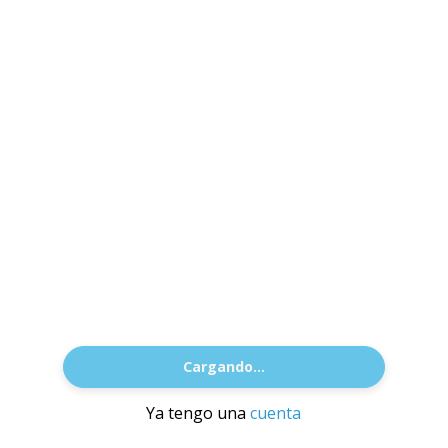
Cargando...
Ya tengo una
cuenta